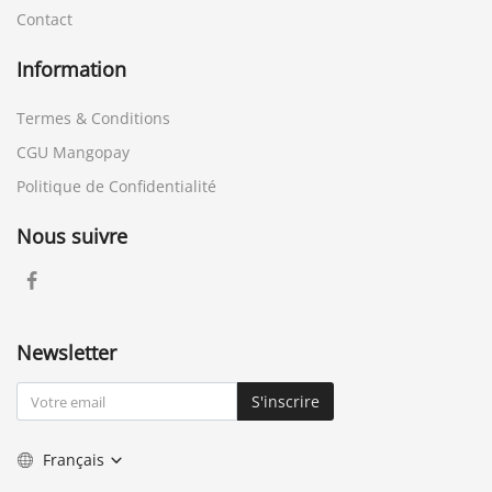
Contact
Information
Termes & Conditions
CGU Mangopay
Politique de Confidentialité
Nous suivre
Newsletter
S'inscrire
Français