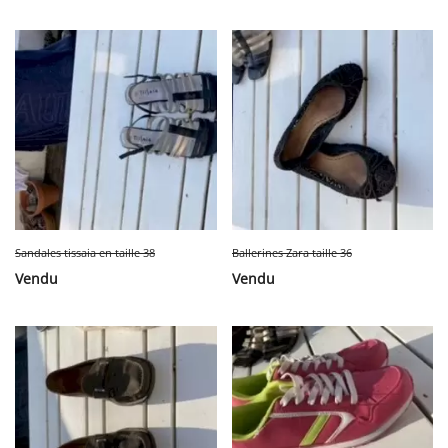
Sandales tissaia en taille 38
Ballerines Zara taille 36
Vendu
Vendu