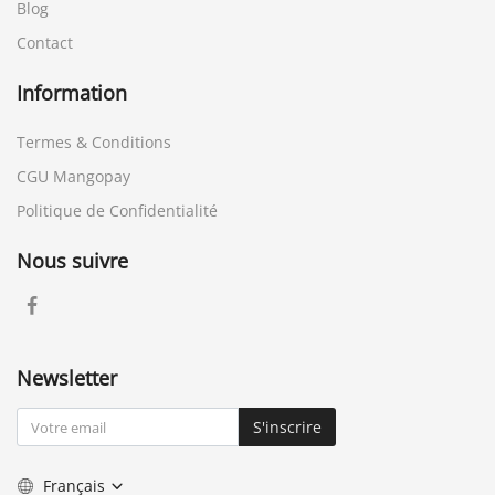
CGU Mangopay
Politique de Confidentialité
Nous suivre
Newsletter
S'inscrire
Français
Copyright © 2026 - yeu-annonces