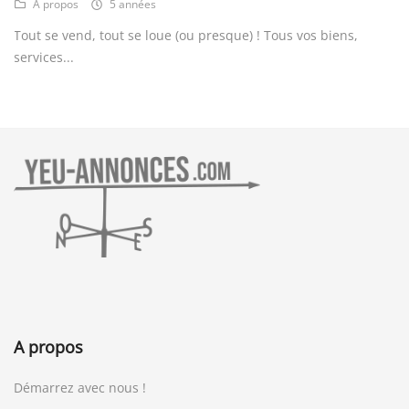
A propos
Démarrez avec nous !
Blog
Contact
Information
Termes & Conditions