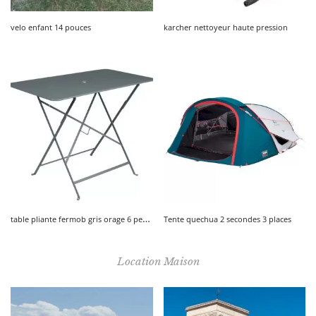
velo enfant 14 pouces
karcher nettoyeur haute pression
t
able pliante fermob gris orage 6 personnes
Tente quechua 2 secondes 3 places
Location Maison