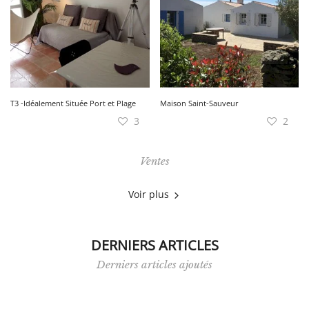
T3 -Idéalement Située Port et Plage
Maison Saint-Sauveur
3
2
Ventes
Voir plus
DERNIERS ARTICLES
Derniers articles ajoutés