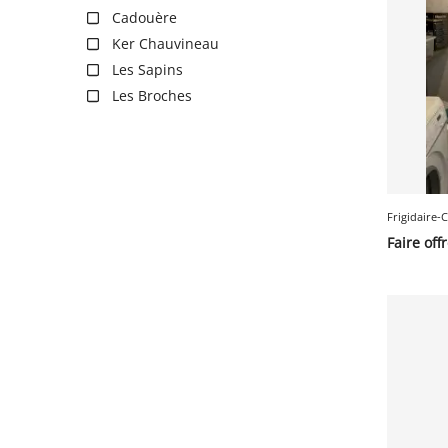
Cadouère
Ker Chauvineau
Les Sapins
Les Broches
Frigidaire-
Faire off