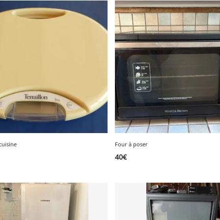
cuisine
Four à poser
40
€