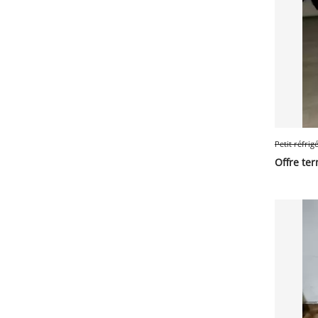
Petit réfrig
Offre te