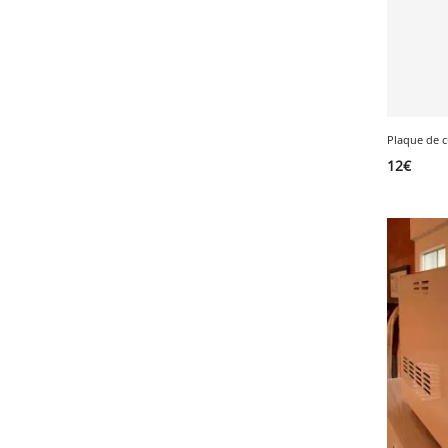
Plaque de c
12
€