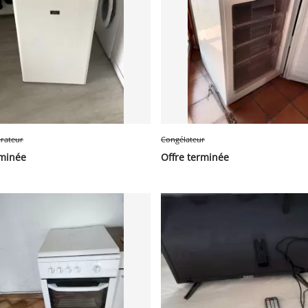
érateur
Congélateur
rminée
Offre terminée