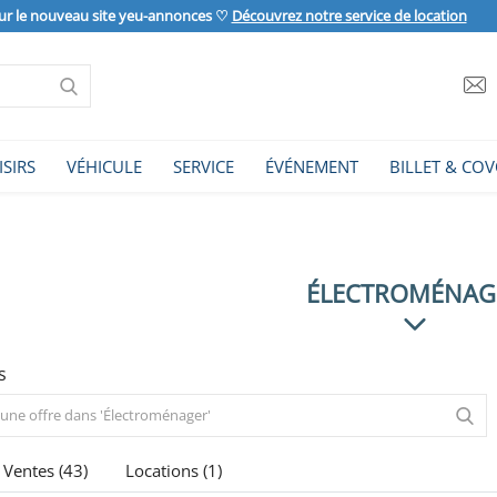
ur le nouveau site yeu-annonces ♡
Découvrez notre service de location
ISIRS
VÉHICULE
SERVICE
ÉVÉNEMENT
BILLET & COV
ÉLECTROMÉNAG
s
Ventes (43)
Locations (1)