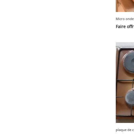
Micro onde
Faire off
plaque de c