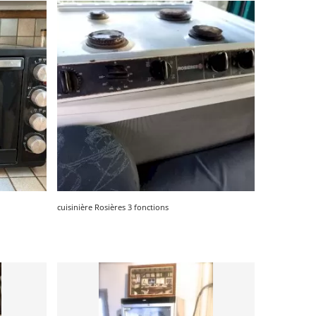
cuisinière Rosières 3 fonctions