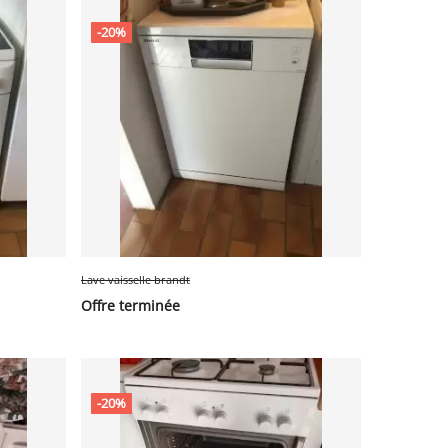
-20%
Lave vaisselle brandt
Offre terminée
-20%