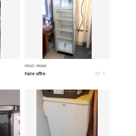
FRIGO 180X60
Faire offre
1