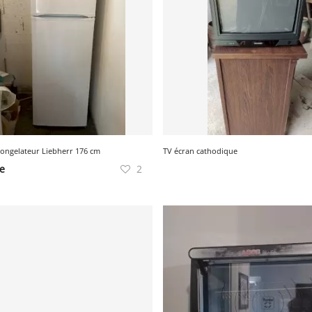
Congelateur Liebherr 176 cm
TV écran cathodique
re
2