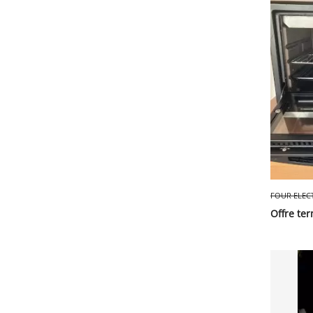
FOUR ELECT
Offre te