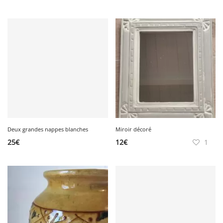
Deux grandes nappes blanches
Miroir décoré
25
€
12
€
1