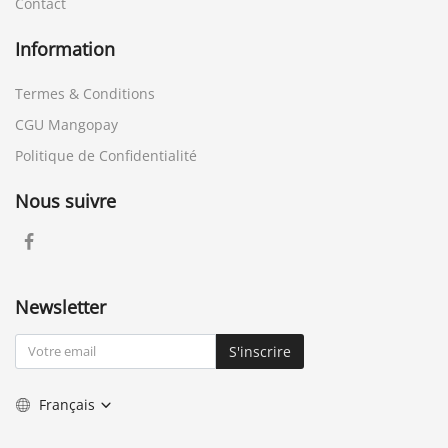
Contact
Information
Termes & Conditions
CGU Mangopay
Politique de Confidentialité
Nous suivre
Newsletter
S'inscrire
Français