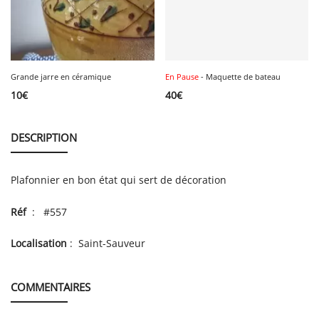
Grande jarre en céramique
En Pause
- Maquette de bateau
10
€
40
€
DESCRIPTION
Plafonnier en bon état qui sert de décoration
Réf
: #557
Localisation
: Saint-Sauveur
COMMENTAIRES