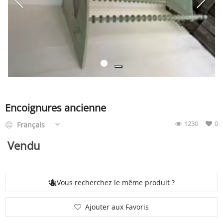
SERVICE
ÉVÉNEMENT
BILLET & COVOIT'
Encoignures ancienne
1230
0
Français
Français
Vendu
Vous recherchez le même produit ?
Ajouter aux Favoris