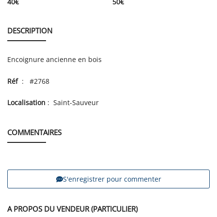
40
€
50
€
DESCRIPTION
Encoignure ancienne en bois
Réf
: #2768
Localisation
: Saint-Sauveur
COMMENTAIRES
S'enregistrer pour commenter
A PROPOS DU VENDEUR (PARTICULIER)