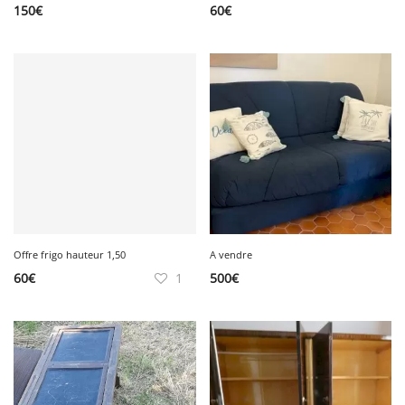
150
€
60
€
Offre frigo hauteur 1,50
A vendre
60
€
1
500
€