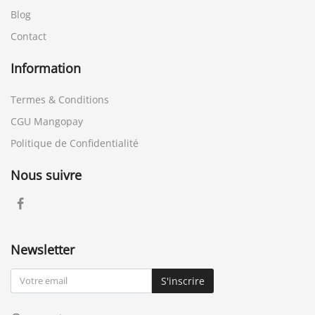
Blog
Contact
Information
Termes & Conditions
CGU Mangopay
Politique de Confidentialité
Nous suivre
Newsletter
S'inscrire