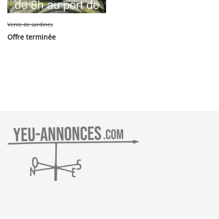
Vente de sardines
Offre terminée