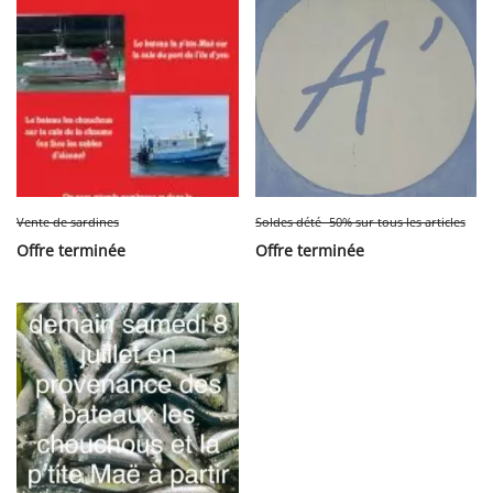
Vente de sardines
Soldes dété -50% sur tous les articles
Offre terminée
Offre terminée