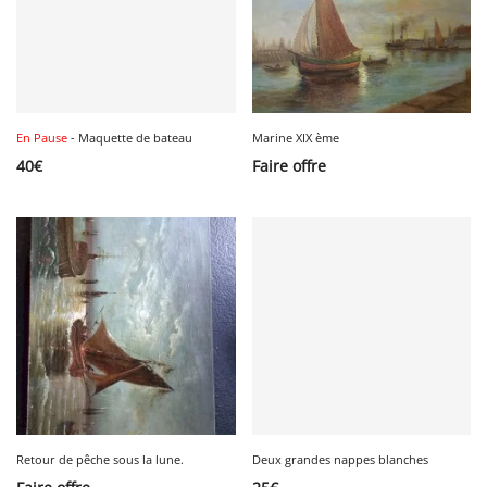
En Pause
- Maquette de bateau
Marine XIX ème
40
€
Faire offre
Retour de pêche sous la lune.
Deux grandes nappes blanches