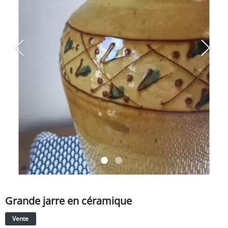
SERVICE
ÉVÉNEMENT
BILLET & COVOIT'
Français
Grande jarre en céramique
Vente