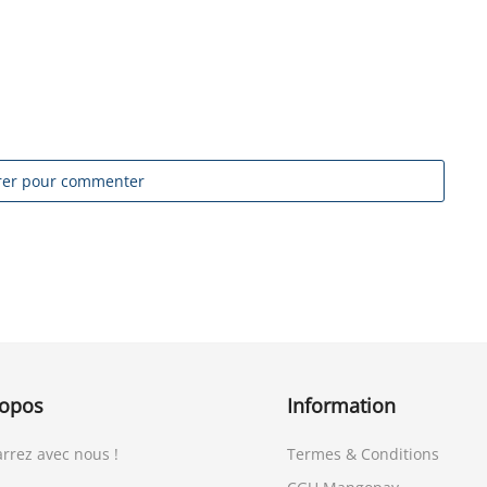
trer pour commenter
ropos
Information
rrez avec nous !
Termes & Conditions