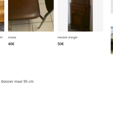
lit
chaise
meuble d'angle
40
€
50
€
 dossier maxi 95 cm