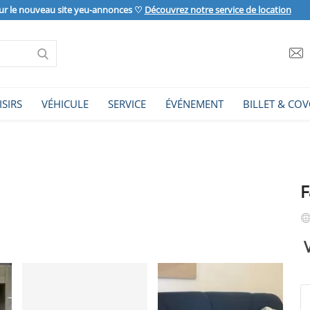
ur le nouveau site yeu-annonces ♡
Découvrez notre service de location
ISIRS
VÉHICULE
SERVICE
ÉVÉNEMENT
BILLET & COV
F