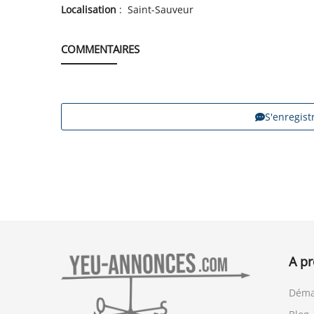
Localisation
: Saint-Sauveur
COMMENTAIRES
S'enregis
A p
Déma