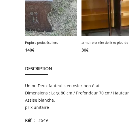
Pupitre petits écoliers
armoire et tête de lit et pied de 
140
€
30
€
DESCRIPTION
Un ou Deux fauteuils en osier bon état.
Dimensions : Larg 80 cm / Profondeur 70 cm/ Hauteur
Assise blanche.
prix unitaire
Réf
: #549