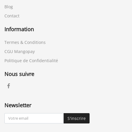
Blog
Contact
Information
Termes & Conditions
CGU Mangopay
Politique de Confidentialité
Nous suivre
Newsletter
S'inscrire