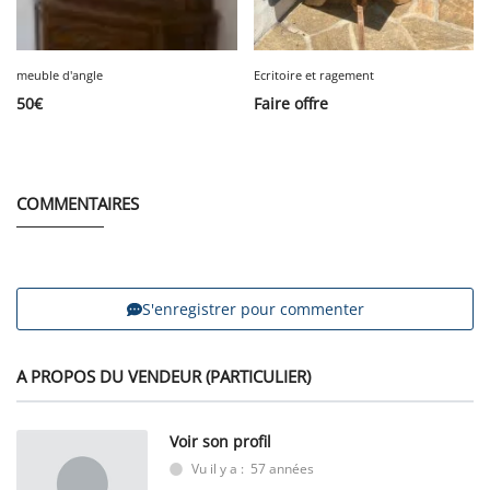
meuble d'angle
Ecritoire et ragement
50
€
Faire offre
COMMENTAIRES
S'enregistrer pour commenter
A PROPOS DU VENDEUR (PARTICULIER)
Voir son profil
Vu il y a : 57 années