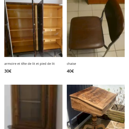
armoire et tête de lit et pied de lit
chaise
30
€
40
€