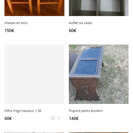
chaises en bois
buffet six cases
150
€
60
€
Offre frigo hauteur 1,50
Pupitre petits écoliers
60
€
1
140
€