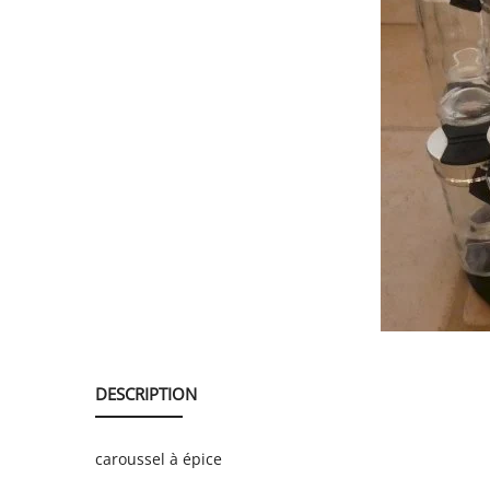
SERVICE
ÉVÉNEMENT
BILLET & COVOIT'
Français
DESCRIPTION
caroussel à épice