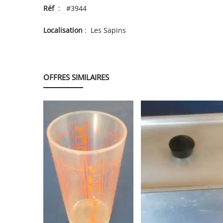
Réf
: #3944
Localisation
: Les Sapins
OFFRES SIMILAIRES