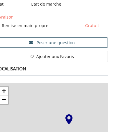
at
Etat de marche
vraison
Remise en main propre
Gratuit
Poser une question
Ajouter aux Favoris
OCALISATION
+
−