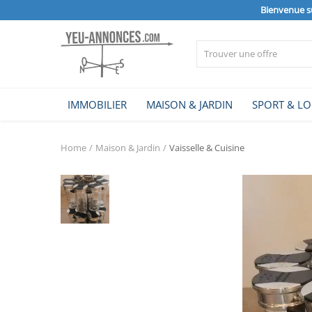
Bienvenue s
Vendre
IMMOBILIER
MAISON & JARDIN
SPORT & LO
Home
Home
Maison & Jardin
Vaisselle & Cuisine
IMMOBILIER
MAISON & JARDIN
SPORT & LOISIRS
VÉHICULE