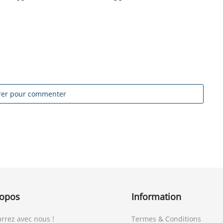
trer pour commenter
ropos
Information
rrez avec nous !
Termes & Conditions