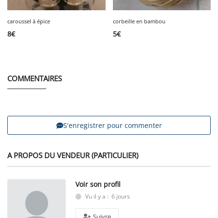
caroussel à épice
corbeille en bambou
8
€
5
€
COMMENTAIRES
S'enregistrer pour commenter
A PROPOS DU VENDEUR (PARTICULIER)
Voir son profil
Vu il y a : 6 jours
Suivre