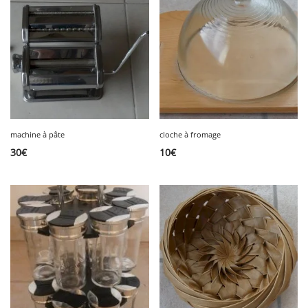
machine à pâte
cloche à fromage
30
€
10
€