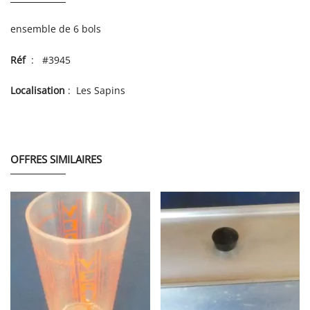
ensemble de 6 bols
Réf
: #3945
Localisation
: Les Sapins
OFFRES SIMILAIRES