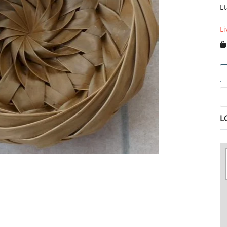
Et
Li
L