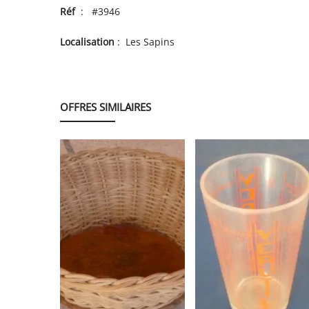
Réf
: #3946
Localisation
: Les Sapins
OFFRES SIMILAIRES