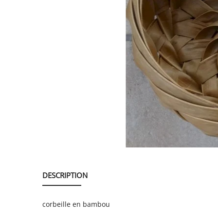
SERVICE
ÉVÉNEMENT
BILLET & COVOIT'
Français
DESCRIPTION
corbeille en bambou