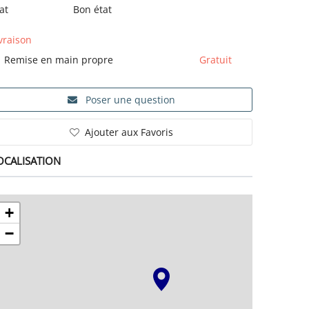
at
Bon état
vraison
Remise en main propre
Gratuit
Poser une question
Ajouter aux Favoris
OCALISATION
+
−