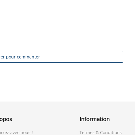
trer pour commenter
ropos
Information
rrez avec nous !
Termes & Conditions