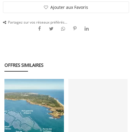
Ajouter aux Favoris
SERVICE
Partagez sur vos réseaux préférés...
ÉVÉNEMENT
BILLET & COVOIT'
OFFRES SIMILAIRES
Français