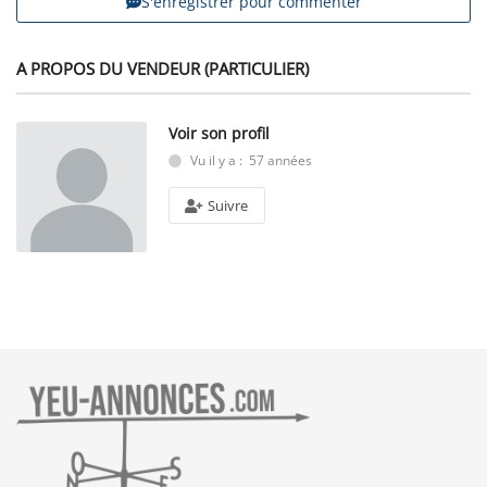
S'enregistrer pour commenter
A PROPOS DU VENDEUR (PARTICULIER)
Voir son profil
Vu il y a : 57 années
Suivre