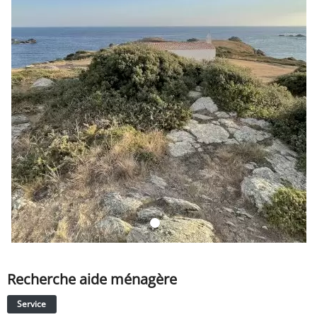
SERVICE
ÉVÉNEMENT
BILLET & COVOIT'
Français
Recherche aide ménagère
Service