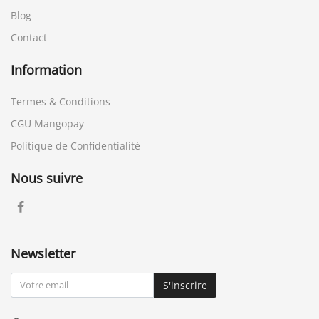
Blog
Contact
Information
Termes & Conditions
CGU Mangopay
Politique de Confidentialité
Nous suivre
Newsletter
S'inscrire