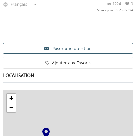
1224
0
Français
Mise à jour : 30/03/2024
Poser une question
Ajouter aux Favoris
LOCALISATION
+
−