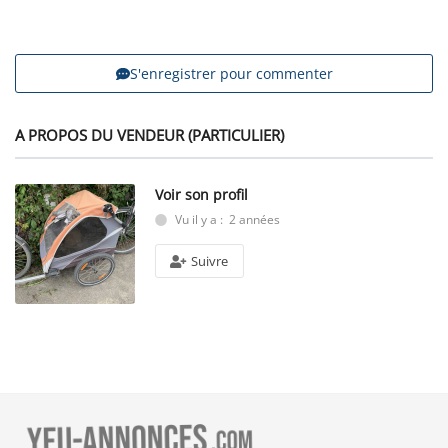
S'enregistrer pour commenter
A PROPOS DU VENDEUR (PARTICULIER)
Voir son profil
Vu il y a : 2 années
Suivre