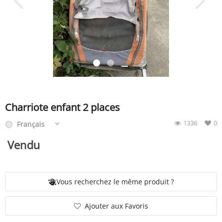
SERVICE
ÉVÉNEMENT
BILLET & COVOIT'
Charriote enfant 2 places
1336
0
Français
Français
Vendu
Vous recherchez le même produit ?
Ajouter aux Favoris