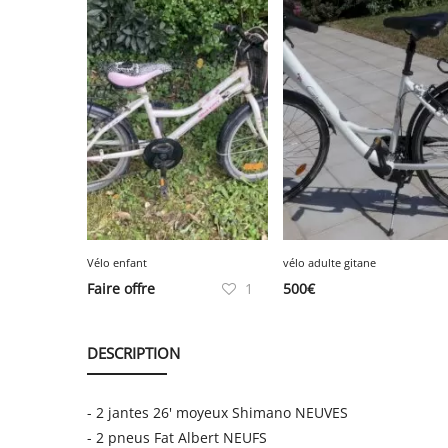
Vélo enfant
vélo adulte gitane
Faire offre
1
500
€
DESCRIPTION
- 2 jantes 26' moyeux Shimano NEUVES
- 2 pneus Fat Albert NEUFS