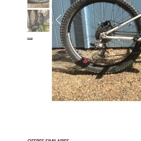
SERVICE
ÉVÉNEMENT
BILLET & COVOIT'
Français
OFFRES SIMILAIRES