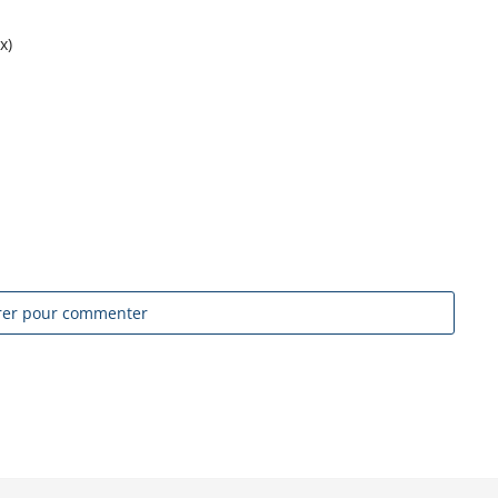
x)
trer pour commenter