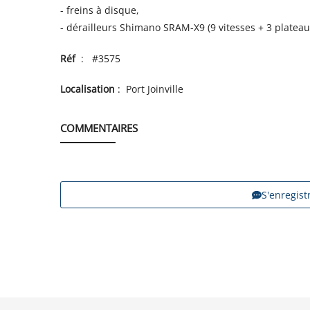
- freins à disque,
- dérailleurs Shimano SRAM-X9 (9 vitesses + 3 plateau
Réf
: #3575
Localisation
: Port Joinville
COMMENTAIRES
S'enregis