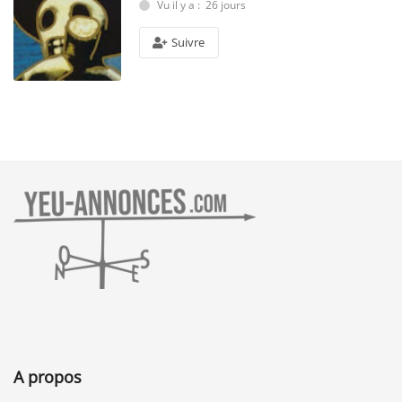
Vu il y a : 26 jours
Suivre
A propos