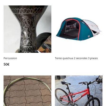
Percussion
Tente quechua 2 secondes 3 places
50
€