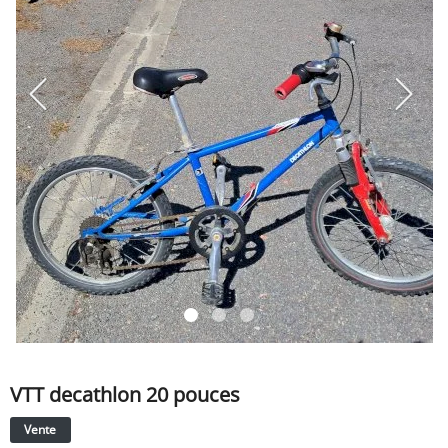
SERVICE
ÉVÉNEMENT
BILLET & COVOIT'
Français
VTT decathlon 20 pouces
Vente