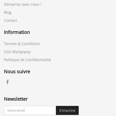
Démarrez avec nous !
Blog
Contact
Information
Termes & Conditions
CGU Mangopay
Politique de Confidentialité
Nous suivre
Newsletter
S'inscrire