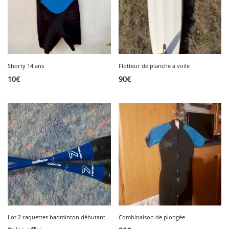
Shorty 14 ans
Flotteur de planche a voile
10
€
90
€
Lot 2 raquettes badminton débutant
Combinaison de plongée