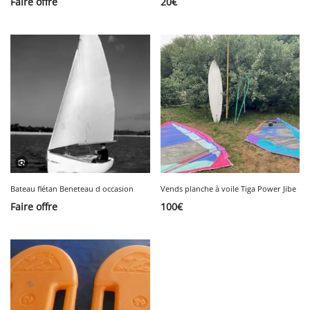
Faire offre
20
€
Bateau flétan Beneteau d occasion
Vends planche à voile Tiga Power Jibe
Faire offre
100
€