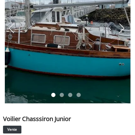
SERVICE
ÉVÉNEMENT
BILLET & COVOIT'
Français
Voilier Chasssiron Junior
Vente