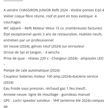
A vendre CHASSIRON JUNIOR Refit 2024 - Visible ponton E/pl.4
Voilier coque fibre résine, roof et pont en bois exotique .4
couchages
WC séparé – Refit Moteur Vetus 15 cv. (nombreuses factures)
État exceptionnel après 3 ans de restaura5on, Hublots neufs,
entretien par un professionnel
GV neuve (2024), génois neuf (2024) sur enrouleur
Drisse de Spi et tangon. - 4 winchs
Prise de quai - réseau 220 v - Chargeur (2024) - ampoules LED
–
Pompe de cale automatique (2024)
Coupleur bateries moteur 100 amp.(2024)+baUerie service
(2024)
Eau froide sous pression, réchaud gaz 1 feu (neuf) ,
Annexe neuve, ligne de mouillage - guindeau manuel
GPS - Loch/ speedo/ sondeur - VHF (antenne été 2024)-compas
de