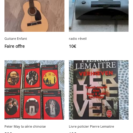
Guitare Enfant
radio réveil
Faire offre
10
€
Peter May la série chinoise
Livre policier Pierre Lemaitre