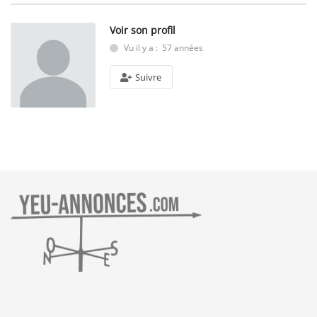
Voir son profil
Vu il y a : 57 années
Suivre