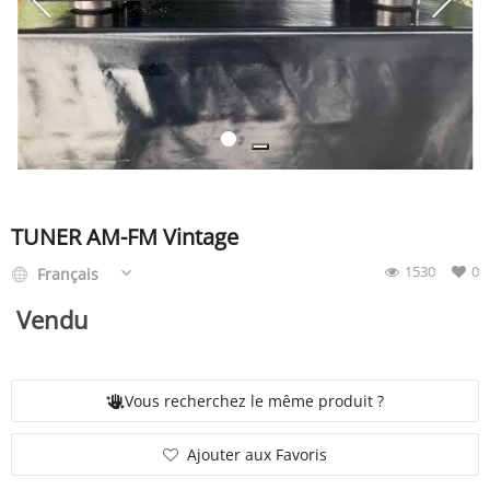
SERVICE
ÉVÉNEMENT
BILLET & COVOIT'
TUNER AM-FM Vintage
1530
0
Français
Français
Vendu
Vous recherchez le même produit ?
Ajouter aux Favoris