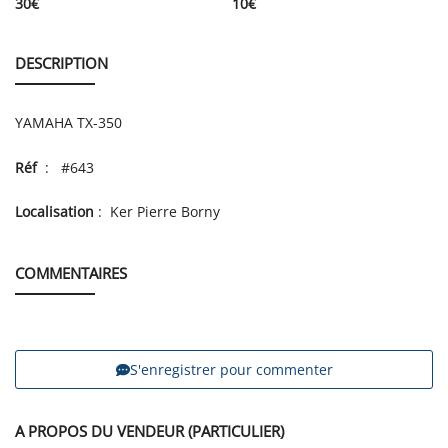
30
€
10
€
DESCRIPTION
YAMAHA TX-350
Réf
: #643
Localisation
: Ker Pierre Borny
COMMENTAIRES
S'enregistrer pour commenter
A PROPOS DU VENDEUR (PARTICULIER)