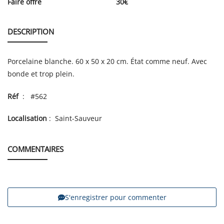
Faire offre
30
€
DESCRIPTION
Porcelaine blanche. 60 x 50 x 20 cm. État comme neuf. Avec
bonde et trop plein.
Réf
: #562
Localisation
: Saint-Sauveur
COMMENTAIRES
S'enregistrer pour commenter