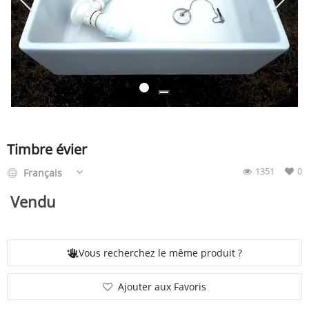
SERVICE
ÉVÉNEMENT
BILLET & COVOIT'
Timbre évier
1351
0
Français
Français
Vendu
Vous recherchez le même produit ?
Ajouter aux Favoris