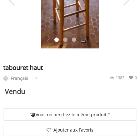
SERVICE
ÉVÉNEMENT
BILLET & COVOIT'
tabouret haut
1383
0
Français
Français
Vendu
Vous recherchez le même produit ?
Ajouter aux Favoris