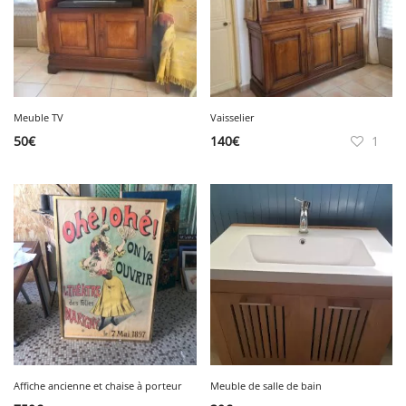
Meuble TV
Vaisselier
50
€
140
€
1
Affiche ancienne et chaise à porteur
Meuble de salle de bain