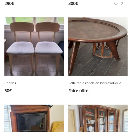
290
€
300
€
2
Chaises
Belle table ronde en bois exotique
50
€
Faire offre