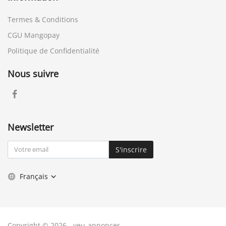
Termes & Conditions
CGU Mangopay
Politique de Confidentialité
Nous suivre
Newsletter
S'inscrire
Français
Copyright © 2026 - yeu-annonces