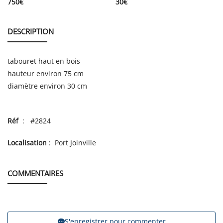
750
€
30
€
DESCRIPTION
tabouret haut en bois
hauteur environ 75 cm
diamètre environ 30 cm
Réf
: #2824
Localisation
: Port Joinville
COMMENTAIRES
S'enregistrer pour commenter