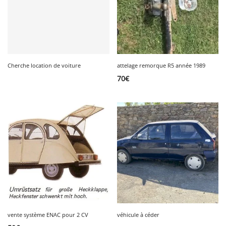
Cherche location de voiture
attelage remorque R5 année 1989
70
€
vente système ENAC pour 2 CV
véhicule à céder