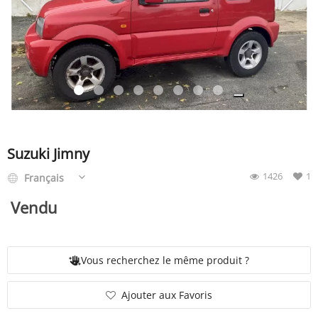
SERVICE
ÉVÉNEMENT
BILLET & COVOIT'
Suzuki Jimny
1426
1
Français
Français
Vendu
Vous recherchez le même produit ?
Ajouter aux Favoris