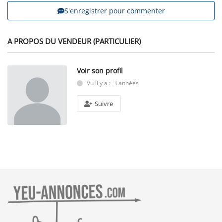
S'enregistrer pour commenter
A PROPOS DU VENDEUR (PARTICULIER)
Voir son profil
Vu il y a : 3 années
Suivre