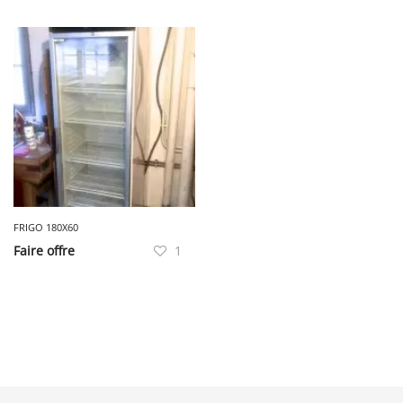
FRIGO 180X60
Faire offre
1