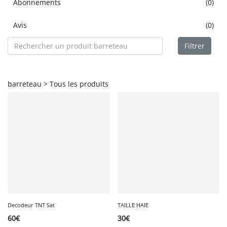
Abonnements
(0)
Avis
(0)
Filtrer
barreteau > Tous les produits
Decodeur TNT Sat
TAILLE HAIE
60
€
30
€