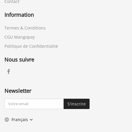
Contact
Information
Termes & Conditions
CGU Mangopay
Politique de Confidentialité
Nous suivre
Newsletter
S'inscrire
Français