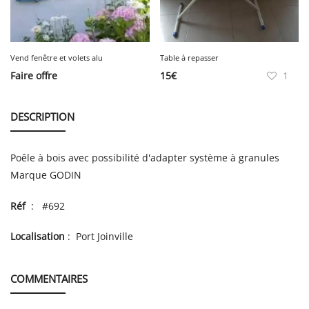
Vend fenêtre et volets alu
Table à repasser
Faire offre
15
€
1
DESCRIPTION
Poêle à bois avec possibilité d'adapter système à granules
Marque GODIN
Réf
: #692
Localisation
: Port Joinville
COMMENTAIRES