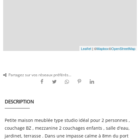
Leaflet
| ©
Mapbox
©
OpenStreetMap
Partagez sur vos réseaux préférés...
DESCRIPTION
Petite maison meublée type studio idéal pour 2 personnes ,
couchage BZ , mezzanine 2 couchages enfants , salle d'eau,
jardinet, terrasse . Dans une impasse calme à 8mn du port