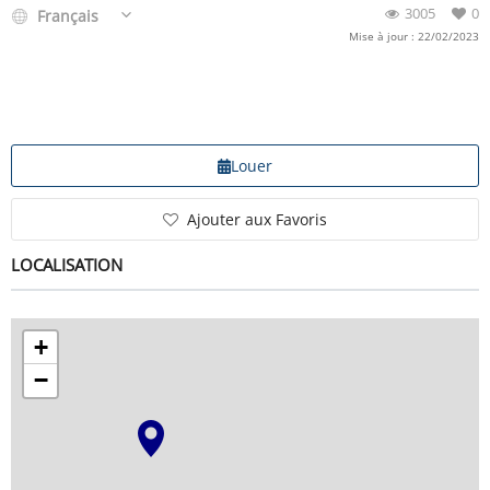
3005
0
Français
Mise à jour : 22/02/2023
Louer
Ajouter aux Favoris
LOCALISATION
+
−