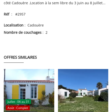
côté Cadouère .Location à la sem libre du 3 juin au 8 juillet...
Réf
: #2957
Localisation
: Cadouère
Nombre de couchages
: 2
OFFRES SIMILAIRES
Juillet : 06 au 31
Août : Complet