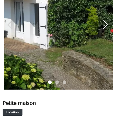
SERVICE
ÉVÉNEMENT
BILLET & COVOIT'
Français
Petite maison
Location