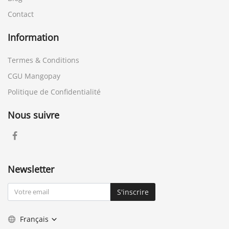
Contact
Information
Termes & Conditions
CGU Mangopay
Politique de Confidentialité
Nous suivre
Newsletter
S'inscrire
Français