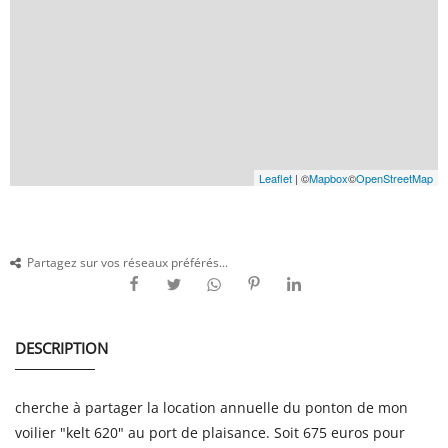
Leaflet
| ©
Mapbox
©
OpenStreetMap
Partagez sur vos réseaux préférés...
DESCRIPTION
cherche à partager la location annuelle du ponton de mon
voilier "kelt 620" au port de plaisance. Soit 675 euros pour