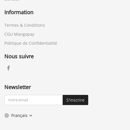
Information
Termes & Conditions
CGU Mangopay
Politique de Confidentialité
Nous suivre
Newsletter
S'inscrire
Français