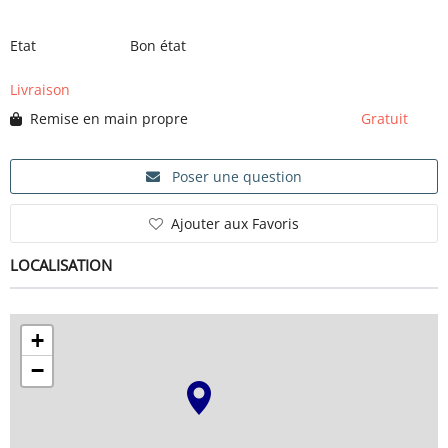
Etat
Bon état
SERVICE
Livraison
Remise en main propre
Gratuit
ÉVÉNEMENT
Poser une question
BILLET & COVOIT'
Ajouter aux Favoris
LOCALISATION
Français
+
−