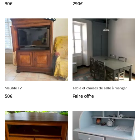
30
€
290
€
Meuble TV
Table et chaises de salle à manger
50
€
Faire offre