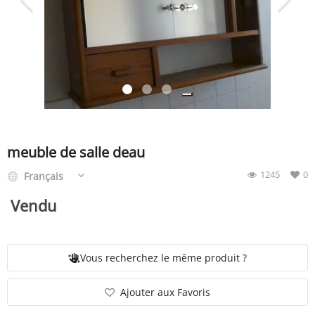
SERVICE
ÉVÉNEMENT
BILLET & COVOIT'
meuble de salle deau
1245
0
Français
Français
Vendu
Vous recherchez le même produit ?
Ajouter aux Favoris