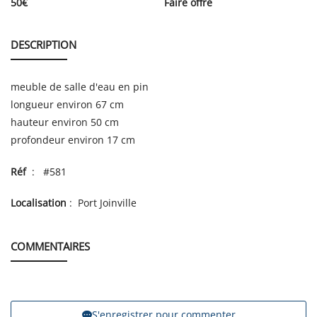
50
€
Faire offre
DESCRIPTION
meuble de salle d'eau en pin
longueur environ 67 cm
hauteur environ 50 cm
profondeur environ 17 cm
Réf
: #581
Localisation
: Port Joinville
COMMENTAIRES
S'enregistrer pour commenter