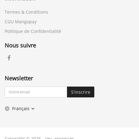
Termes & Conditions
CGU Mangopay
Politique de Confidentialité
Nous suivre
Newsletter
S'inscrire
Français
Copyright © 2026 - yeu-annonces