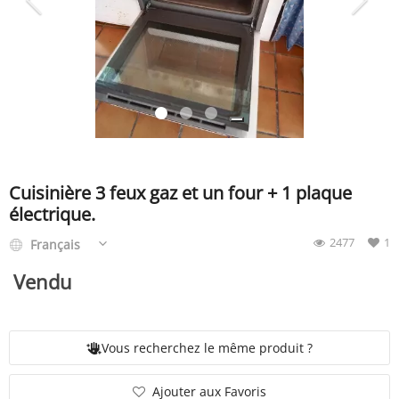
SERVICE
ÉVÉNEMENT
BILLET & COVOIT'
Cuisinière 3 feux gaz et un four + 1 plaque
électrique.
2477
1
Français
Français
Vendu
Vous recherchez le même produit ?
Ajouter aux Favoris