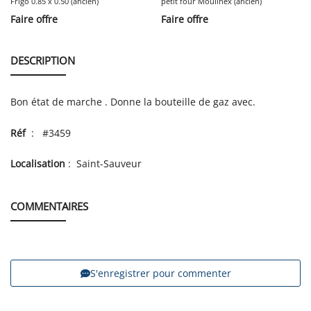
Frigo 0.85 x 0.50 (ancien)
petit four Moulinex (ancien)
Faire offre
Faire offre
DESCRIPTION
Bon état de marche . Donne la bouteille de gaz avec.
Réf
: #3459
Localisation
: Saint-Sauveur
COMMENTAIRES
S'enregistrer pour commenter