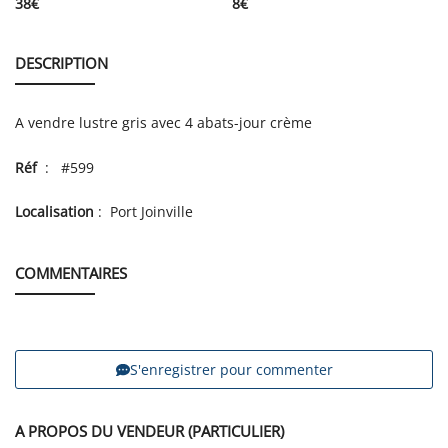
38
€
8
€
DESCRIPTION
A vendre lustre gris avec 4 abats-jour crème
Réf
: #599
Localisation
: Port Joinville
COMMENTAIRES
S'enregistrer pour commenter
A PROPOS DU VENDEUR (PARTICULIER)