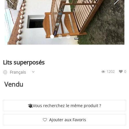
SERVICE
ÉVÉNEMENT
BILLET & COVOIT'
Lits superposés
1202
0
Français
Français
Vendu
Vous recherchez le même produit ?
Ajouter aux Favoris