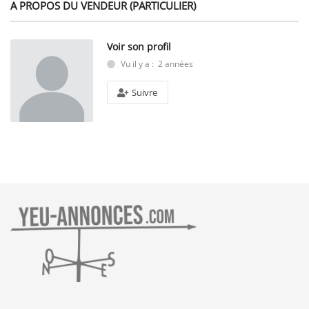
A PROPOS DU VENDEUR (PARTICULIER)
Voir son profil
Vu il y a : 2 années
Suivre