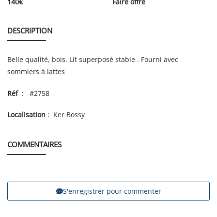
140
€
Faire offre
DESCRIPTION
Belle qualité, bois. Lit superposé stable . Fourni avec
sommiers à lattes
Réf
: #2758
Localisation
: Ker Bossy
COMMENTAIRES
S'enregistrer pour commenter