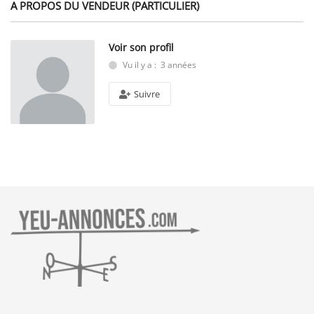
A PROPOS DU VENDEUR (PARTICULIER)
Voir son profil
Vu il y a : 3 années
Suivre