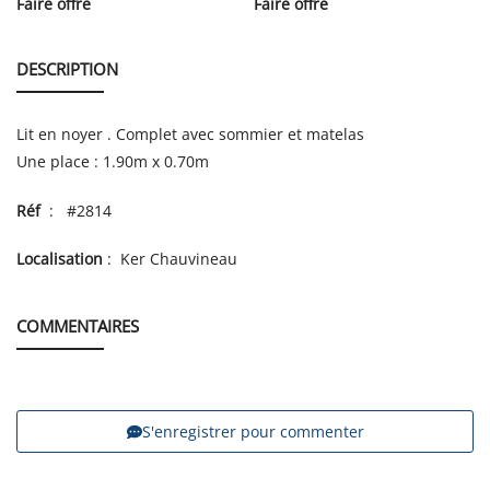
Faire offre
Faire offre
DESCRIPTION
Lit en noyer . Complet avec sommier et matelas
Une place : 1.90m x 0.70m
Réf
: #2814
Localisation
: Ker Chauvineau
COMMENTAIRES
S'enregistrer pour commenter