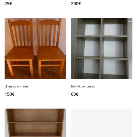
75
€
290
€
chaises en bois
buffet six cases
150
€
60
€