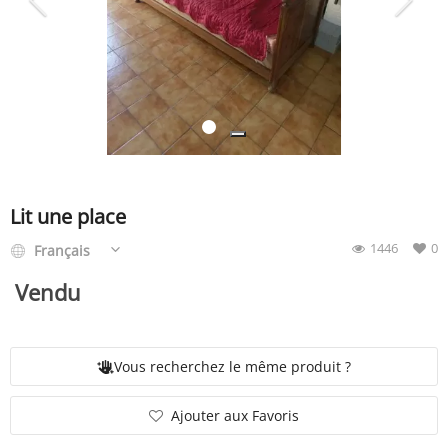
SERVICE
ÉVÉNEMENT
BILLET & COVOIT'
Lit une place
1446
0
Français
Français
Vendu
Vous recherchez le même produit ?
Ajouter aux Favoris