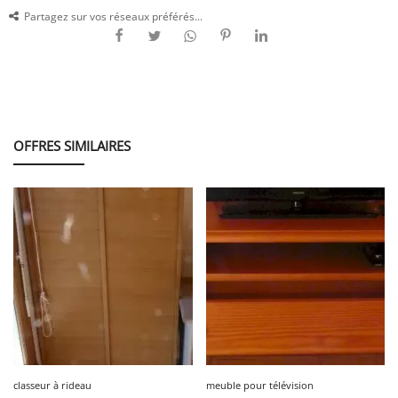
Partagez sur vos réseaux préférés...
OFFRES SIMILAIRES
classeur à rideau
meuble pour télévision