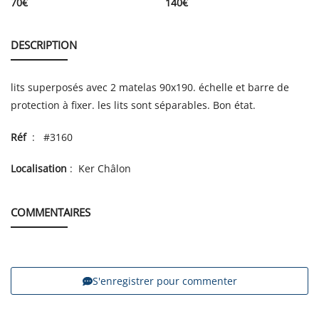
70
€
140
€
DESCRIPTION
lits superposés avec 2 matelas 90x190. échelle et barre de
protection à fixer. les lits sont séparables. Bon état.
Réf
: #3160
Localisation
: Ker Châlon
COMMENTAIRES
S'enregistrer pour commenter