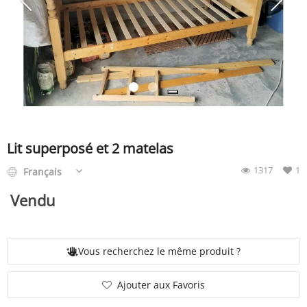
SERVICE
ÉVÉNEMENT
BILLET & COVOIT'
Lit superposé et 2 matelas
1317
1
Français
Français
Vendu
Vous recherchez le même produit ?
Ajouter aux Favoris