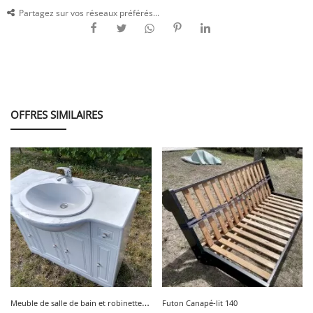
Partagez sur vos réseaux préférés...
OFFRES SIMILAIRES
M
euble de salle de bain et robinetterie
Futon Canapé-lit 140