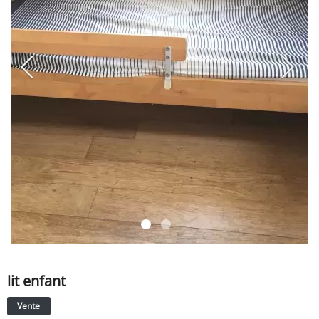
SERVICE
ÉVÉNEMENT
BILLET & COVOIT'
Français
lit enfant
Vente