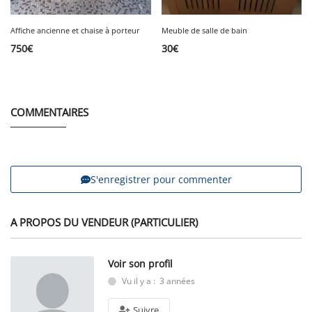
Affiche ancienne et chaise à porteur
Meuble de salle de bain
750
€
30
€
COMMENTAIRES
S'enregistrer pour commenter
A PROPOS DU VENDEUR (PARTICULIER)
Voir son profil
Vu il y a : 3 années
Suivre