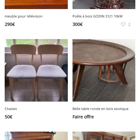
meuble pour télévision
Poêle à bois GODIN 3121 10kW
290
€
300
€
2
Chaises
Belle table ronde en bois exotique
50
€
Faire offre