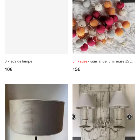
3 Pieds de lampe
En Pause
- Guirlande lumineuse 35 boules
10
€
15
€