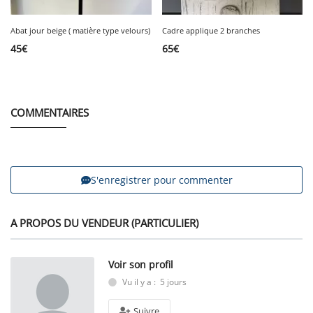
Abat jour beige ( matière type velours)
Cadre applique 2 branches
45
€
65
€
COMMENTAIRES
S'enregistrer pour commenter
A PROPOS DU VENDEUR (PARTICULIER)
Voir son profil
Vu il y a : 5 jours
Suivre