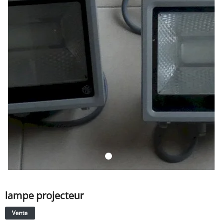
SERVICE
ÉVÉNEMENT
BILLET & COVOIT'
Français
lampe projecteur
Vente