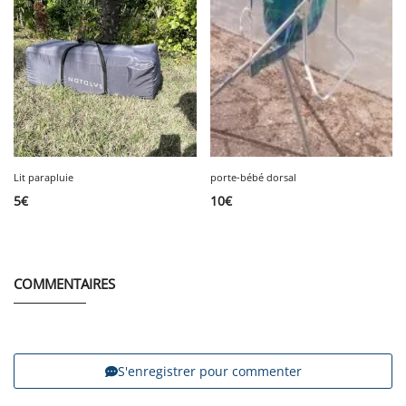
Lit parapluie
porte-bébé dorsal
5
€
10
€
COMMENTAIRES
S'enregistrer pour commenter