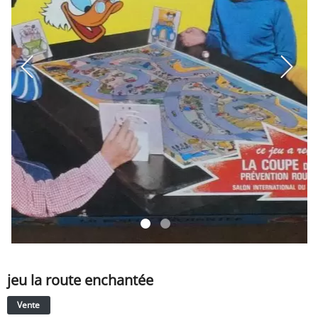
SERVICE
ÉVÉNEMENT
BILLET & COVOIT'
Français
jeu la route enchantée
Vente