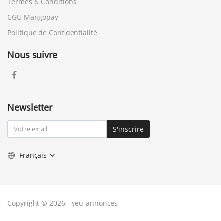
Termes & Conditions
CGU Mangopay
Politique de Confidentialité
Nous suivre
Newsletter
S'inscrire
Français
Copyright © 2026 - yeu-annonces