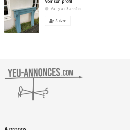
Voir son profil
Vu il y a : 3 années
Suivre
A propos