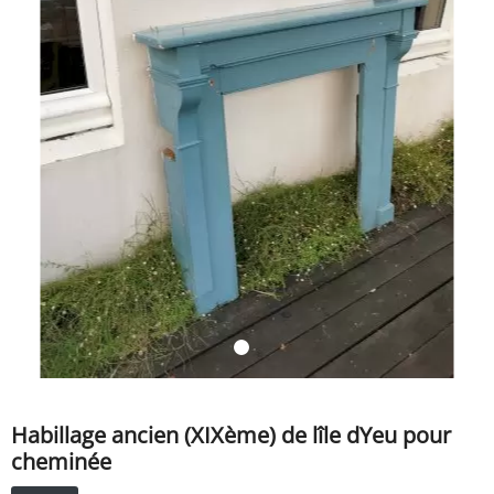
SERVICE
ÉVÉNEMENT
BILLET & COVOIT'
Français
Habillage ancien (XIXème) de lîle dYeu pour
cheminée