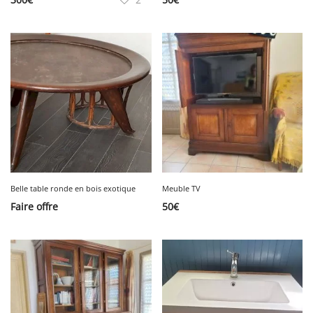
Belle table ronde en bois exotique
Meuble TV
Faire offre
50
€