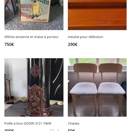
Affiche ancienne et chaise à porteur
meuble pour télévision
750
€
290
€
Poêle à bois GODIN 3121 10kW
Chaises
300
€
2
50
€