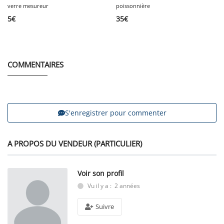
verre mesureur
poissonnière
5
€
35
€
COMMENTAIRES
S'enregistrer pour commenter
A PROPOS DU VENDEUR (PARTICULIER)
Voir son profil
Vu il y a : 2 années
Suivre