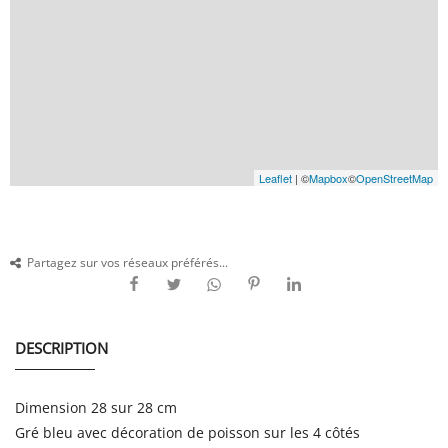
Leaflet
| ©
Mapbox
©
OpenStreetMap
Partagez sur vos réseaux préférés...
DESCRIPTION
Dimension 28 sur 28 cm
Gré bleu avec décoration de poisson sur les 4 côtés