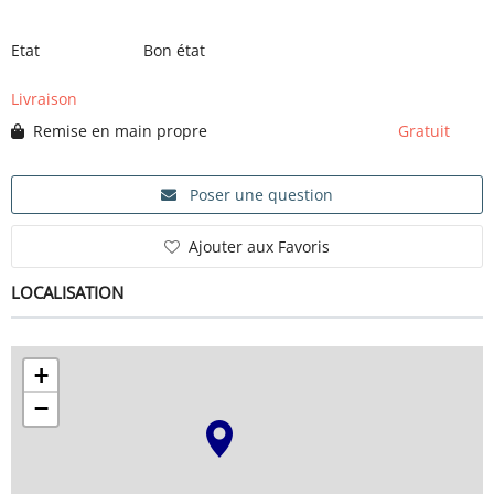
Etat
Bon état
SERVICE
Livraison
Remise en main propre
Gratuit
ÉVÉNEMENT
Poser une question
BILLET & COVOIT'
Ajouter aux Favoris
LOCALISATION
Français
+
−