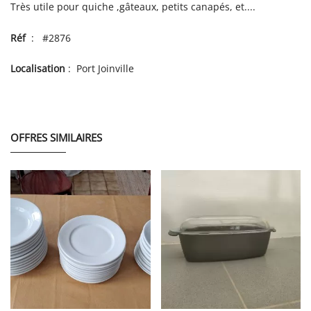
Très utile pour quiche ,gâteaux, petits canapés, et....
Réf
: #2876
Localisation
: Port Joinville
OFFRES SIMILAIRES