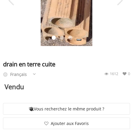
SERVICE
ÉVÉNEMENT
BILLET & COVOIT'
drain en terre cuite
1612
0
Français
Français
Vendu
Vous recherchez le même produit ?
Ajouter aux Favoris