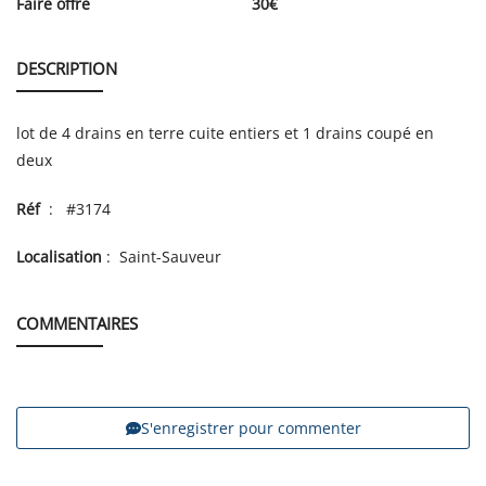
Faire offre
30
€
DESCRIPTION
lot de 4 drains en terre cuite entiers et 1 drains coupé en
deux
Réf
: #3174
Localisation
: Saint-Sauveur
COMMENTAIRES
S'enregistrer pour commenter