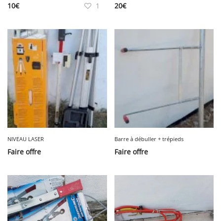
10
€
1
20
€
NIVEAU LASER
Barre à débuller + trépieds
Faire offre
Faire offre