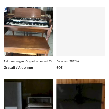
A donner urgent Orgue Hammond B3
Decodeur TNT Sat
Gratuit / A donner
60
€