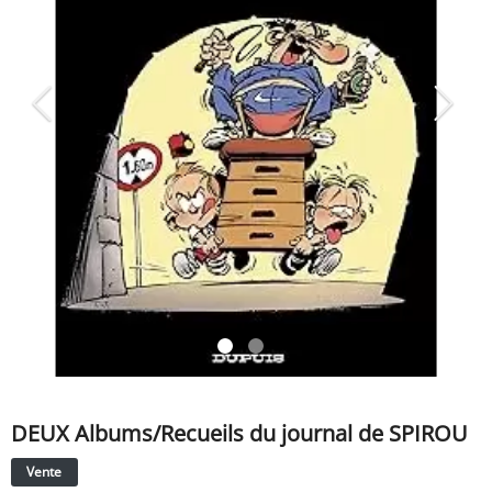
SERVICE
ÉVÉNEMENT
BILLET & COVOIT'
Français
DEUX Albums/Recueils du journal de SPIROU
Vente