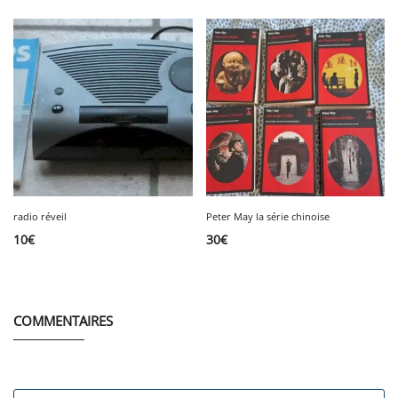
radio réveil
Peter May la série chinoise
10
€
30
€
COMMENTAIRES