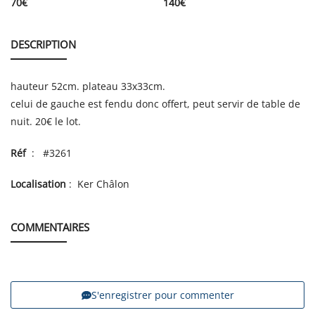
70
€
140
€
DESCRIPTION
hauteur 52cm. plateau 33x33cm.
celui de gauche est fendu donc offert, peut servir de table de
nuit. 20€ le lot.
Réf
: #3261
Localisation
: Ker Châlon
COMMENTAIRES
S'enregistrer pour commenter