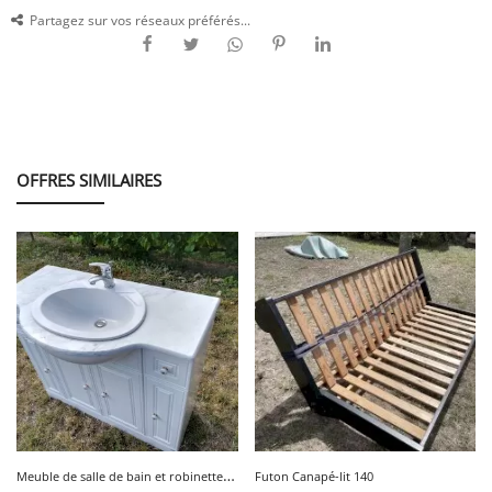
Partagez sur vos réseaux préférés...
OFFRES SIMILAIRES
M
euble de salle de bain et robinetterie
Futon Canapé-lit 140