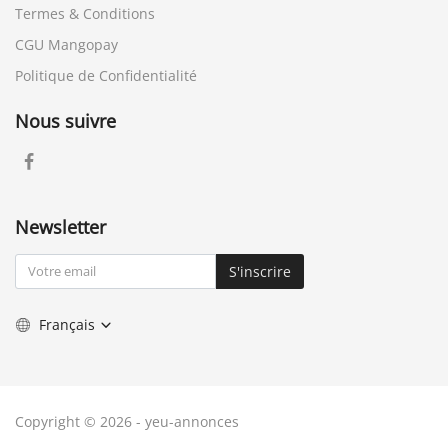
Termes & Conditions
CGU Mangopay
Politique de Confidentialité
Nous suivre
Newsletter
S'inscrire
Français
Copyright © 2026 - yeu-annonces