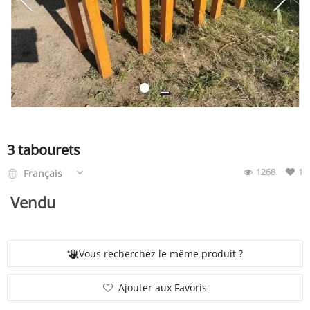
SERVICE
ÉVÉNEMENT
BILLET & COVOIT'
3 tabourets
1268
1
Français
Français
Vendu
Vous recherchez le même produit ?
Ajouter aux Favoris