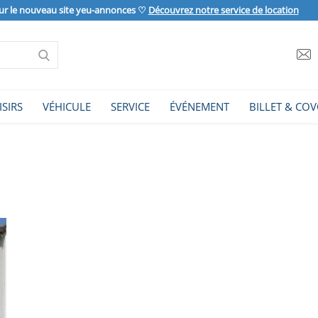
ur le nouveau site yeu-annonces ♡
Découvrez notre service de location
ISIRS
VÉHICULE
SERVICE
ÉVÉNEMENT
BILLET & COV